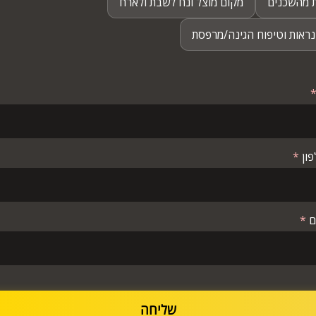
 מהשכנים
מקום מוצל ונח לשבת ולארח
נראות וטיפוח הגינה/מרפסת
פון
*
ים
*
שליחה