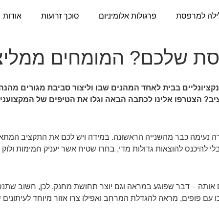
ילה למרפסת
פרגולות אלומיניום
סוכך זרועות
אודות
סת שלכם? המומחים ממליצ
ציונליים בבית לאחד המהנים שבו וליצור סביבת מגורים מהנה
יב? הצטרפו אלינו לכתבה הבאה וגלו את הטיפים של המקצוענים
רה נעימה כבר מהשנייה הראשונה. במידה ויש לכם את התקציב המתאי
לי להיכנס להוצאות גדולות מדי, בחרו שטיח אשר יעניק חמימות ולוק או
ותה – דבר שפוגע במראה וגם יוצר תחושת מחנק. לכן, חשוב שתנס
 עם פופים, מראה להגדלת המרחב ואפילו צרו אזור מיוחד לעיתונים ש