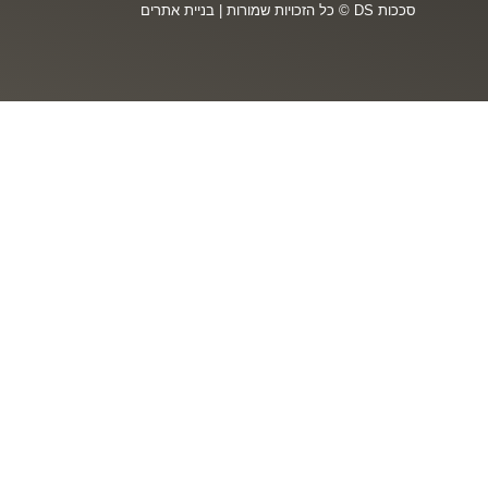
סככות DS © כל הזכויות שמורות
|
בניית אתרים