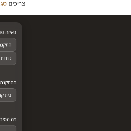
צריכים
סגי
באיזה סו
התקנת
גדרות 
ההתקנה 
בית ק
מה הסיבה