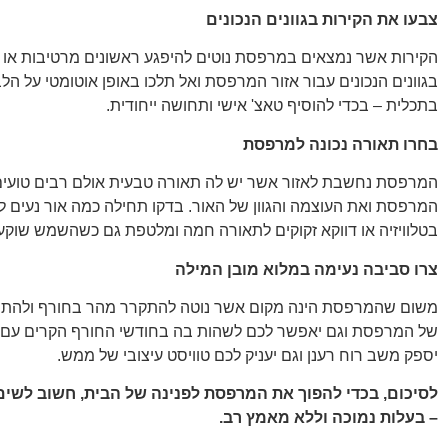
צבעו את הקירות בגוונים הנכונים
הקירות אשר נמצאים במרפסת נוטים להיפגע ראשונים מרטיבות או 
בגוונים הנכונים עבור אזור המרפסת ואל תלכו באופן אוטומטי על הל
בתכלית – בכדי להוסיף טאצ' אישי ותחושה ייחודית.
בחרו תאורה נכונה למרפסת
המרפסת נחשבת לאזור אשר יש לה תאורה טבעית אולם רבים טועים
המרפסת ואת העוצמה והגוון של האור. בדקו תחילה כמה אור נעים
בטלוויזיה או דווקא זקוקים לתאורה חמה ומלטפת גם כשהשמש שוקע
צרו סביבה נעימה במלוא מובן המילה
משום שהמרפסת הינה מקום אשר נוטה להתקרר מהר בחורף ולהתחמם 
של המרפסת וגם יאפשר לכם לשהות בה בחודשי החורף הקרים עם הק
יספק משב רוח רענן וגם יעניק לכם טוויסט עיצובי של ממש.
לסיכום, בכדי להפוך את המרפסת לפנינה של הבית, חשוב לשים
– בעלות נמוכה וללא מאמץ רב.