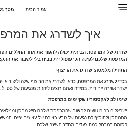
עמוד הבית
מסך גל
איך לשדרג את המרפ
שדרוג של המרפסת הביתית יכולה להפוך את אחד החללים הפונק
המרפסת שלכם לפינה הכי פופולרית בבית בלי לשבור את התקצ
התחילו מלמטה: שדרגו את הריצוף
בכדי לשדרג את המרפסת, כדאי לשדרג את הריצוף שלה וליצור אווי
ישדר אווירה ייחודית. במידה ואתם רוצים ליהנות מנגיעות של סטייל ב
שימו לב לאקססוריז שקיימים במרפסת
ישראלים רבים טועים לחשוב שהמרפסת שלהם היא מחסן וממלאים א
מהמחסן ולהוסיף לה נגיעות של טבע בצורה של עציצים יפים. המשיכו
קסומה במרחק כמה צעדים מחדר השינה שלכם