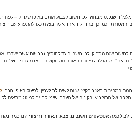
מלכלוך שנכנס מבחוץ ולכן חשוב לצבוע אותם באופן שגרתי – לפחות
בן המסורתי. כמו כן, בחרו קיר אחד אשר בוא תוכלו להתפרע עם היציר
 לחשוב שזה מספיק. לכן חשבו כיצד להוסיף נברשות אשר ישדרגו 
 לכם ואח"כ שימו לב לפיזור התאורה המבוקש בהתאם לצרכים שלכם:
ת.
במהירות באזור הקיץ, שווה לשים לב לעניין ולפעול באופן חכם.
ק
פה של הבוקר או הקינוח של הערב. שימו לב גם למיזוג מתאים לקי
 לב לכמה אספקטים חשובים. צבע, תאורה וריצוף הם כמה נקודו