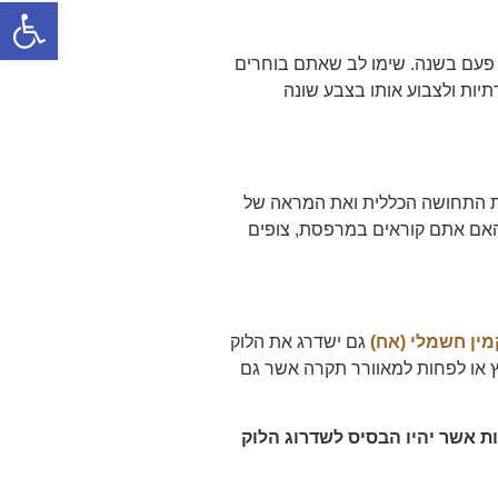
פתח סרגל
 פעם בשנה. שימו לב שאתם בוחרים
תיות ולצבוע אותו בצבע שונה
את התחושה הכללית ואת המראה של
 האם אתם קוראים במרפסת, צופים
מין חשמלי (אח)
גם ישדרג את הלוק
ץ או לפחות למאוורר תקרה אשר גם
ת אשר יהיו הבסיס לשדרוג הלוק