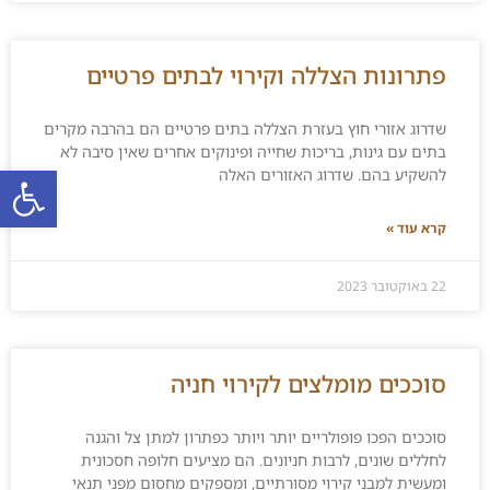
פתרונות הצללה וקירוי לבתים פרטיים
שדרוג אזורי חוץ בעזרת הצללה בתים פרטיים הם בהרבה מקרים
בתים עם גינות, בריכות שחייה ופינוקים אחרים שאין סיבה לא
פתח סרגל
להשקיע בהם. שדרוג האזורים האלה
קרא עוד »
22 באוקטובר 2023
סוככים מומלצים לקירוי חניה
סוככים הפכו פופולריים יותר ויותר כפתרון למתן צל והגנה
לחללים שונים, לרבות חניונים. הם מציעים חלופה חסכונית
ומעשית למבני קירוי מסורתיים, ומספקים מחסום מפני תנאי