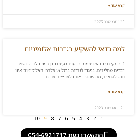
קרא עוד »
21 בספטמבר 2023
למה כדאי להשקיע בגדרות אלומיניום
1. חוזק: גדרות אלומיניום ידועות בעמידותן בפני חלודה, ושאר
דברים מחלידים. בניגוד לגדרות ברזל או פלדה, האלומיניום אינו
נוהג להחליד, מה שהופך אותו לאופציה ארוכת
קרא עוד »
21 בספטמבר 2023
10
9
8
7
6
5
4
3
2
1
התקשרו כעת 054-6921717