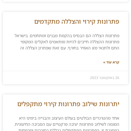
פתרונות קירוי והצללה מתקדמים
פתרונות הצללה הם הבסיס בהקמת מבנים ומתחמים. בישראל
פתרונות ההצללה חייבים להיות מותאמים לאקלים המקומי
החם ולתנאי מזג האוויר בחורף. עם זאת שפתרון הצללה זה
קרא עוד »
26 באוקטובר 2023
יתרונות שילוב פתרונות קירוי מתקפלים
אחד מהטרנדים הבולטים בעולם העיצוב והבנייה בימינו היא
המגמה לשילוב פתרונות יציבה פרקטיים עם הסביבה החיצונית.
במסגרת זו, הפתרונות המתקפלים בכללם כסוככים ומרפסות